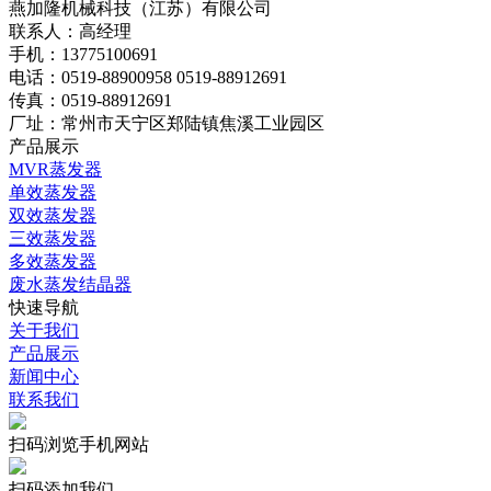
燕加隆机械科技（江苏）有限公司
联系人：高经理
手机：13775100691
电话：0519-88900958 0519-88912691
传真：0519-88912691
厂址：常州市天宁区郑陆镇焦溪工业园区
产品展示
MVR蒸发器
单效蒸发器
双效蒸发器
三效蒸发器
多效蒸发器
废水蒸发结晶器
快速导航
关于我们
产品展示
新闻中心
联系我们
扫码浏览手机网站
扫码添加我们